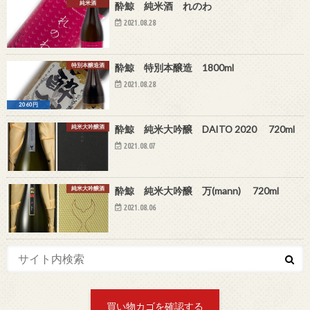
純米酒
酔鯨 純米酒 れのわ
2021.08.28
特別本醸造酒
酔鯨 特別本醸造 1800ml
2021.08.28
2060円
純米大吟醸酒
酔鯨 純米大吟醸 DAITO 2020 720ml
2021.08.07
純米大吟醸酒
酔鯨 純米大吟醸 万(mann) 720ml
2021.08.06
買い物カゴを確認する