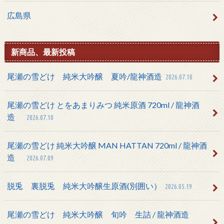
広島県
新商品、最新投稿
尾瀬の雪どけ 純米大吟醸 夏吟/龍神酒造
2026.07.10
尾瀬の雪どけ とをあまりみつ 純米原酒 720ml / 龍神酒
造
2026.07.10
尾瀬の雪どけ 純米大吟醸 MAN HATTAN 720ml / 龍神酒
造
2026.07.09
脱兎 裏脱兎 純米大吟醸生原酒(別囲い）
2026.05.19
尾瀬の雪どけ 純米大吟醸 旬吟 生詰 / 龍神酒造