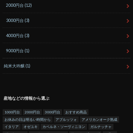
2000円台
(12)
3000円台
(3)
4000円台
(3)
9000円台
(1)
純米大吟醸
(1)
産地などの情報から選ぶ
1000円台
2000円台
3000円台
おすすめ商品
お休みの日は明るい時間から
アブルッツォ
アメリカンオーク熟成
イタリア
オゼユキ
カベルネ・ソーヴィニヨン
ガルナッチャ