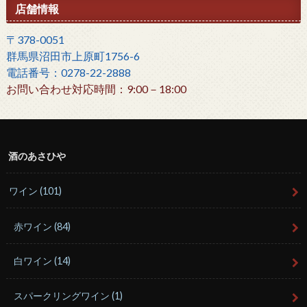
店舗情報
〒378-0051
群馬県沼田市上原町1756-6
電話番号：0278-22-2888
お問い合わせ対応時間：9:00－18:00
酒のあさひや
ワイン
(101)
赤ワイン
(84)
白ワイン
(14)
スパークリングワイン
(1)