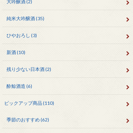
大吟醸酒
(2)
純米大吟醸酒
(35)
ひやおろし
(3)
新酒
(10)
残り少ない日本酒
(2)
酔鯨酒造
(6)
ピックアップ商品
(110)
季節のおすすめ
(62)