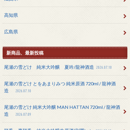
高知県
広島県
新商品、最新投稿
尾瀬の雪どけ 純米大吟醸 夏吟/龍神酒造
2026.07.10
尾瀬の雪どけ とをあまりみつ 純米原酒 720ml / 龍神酒
造
2026.07.10
尾瀬の雪どけ 純米大吟醸 MAN HATTAN 720ml / 龍神酒
造
2026.07.09