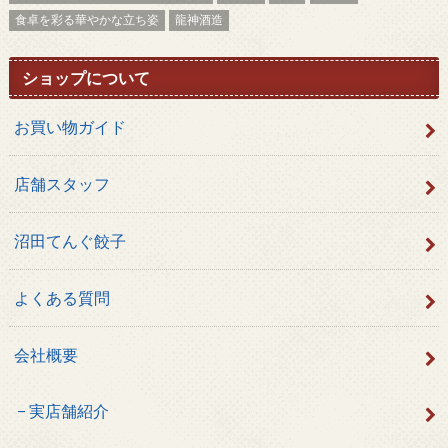
食卓を彩る華やかな立ち姿
龍神酒造
ショップについて
お買い物ガイド
店舗スタッフ
沼田てんぐ餃子
よくある質問
会社概要
実店舗紹介