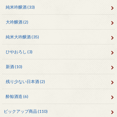
純米吟醸酒
(33)
大吟醸酒
(2)
純米大吟醸酒
(35)
ひやおろし
(3)
新酒
(10)
残り少ない日本酒
(2)
酔鯨酒造
(6)
ピックアップ商品
(110)