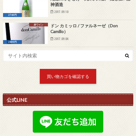
神酒造
2017.09.10
2760円
赤ワイン
ドン カミッロ / ファルネーゼ（Don
Camillo）
2017.09.04
2800円
買い物カゴを確認する
公式LINE