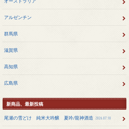
オーストラリア
アルゼンチン
群馬県
滋賀県
高知県
広島県
新商品、最新投稿
尾瀬の雪どけ 純米大吟醸 夏吟/龍神酒造
2026.07.10