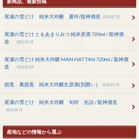
新商品、最新投稿
尾瀬の雪どけ 純米大吟醸 夏吟/龍神酒造
2026.07.10
尾瀬の雪どけ とをあまりみつ 純米原酒 720ml / 龍神酒
造
2026.07.10
尾瀬の雪どけ 純米大吟醸 MAN HATTAN 720ml / 龍神酒
造
2026.07.09
脱兎 裏脱兎 純米大吟醸生原酒(別囲い）
2026.05.19
尾瀬の雪どけ 純米大吟醸 旬吟 生詰 / 龍神酒造
2026.04.13
産地などの情報から選ぶ