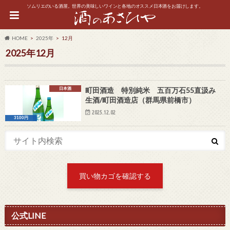
ソムリエのいる酒屋。世界の美味しいワインと各地のオススメ日本酒をお届けします。
HOME
2025年
12月
2025年12月
日本酒
町田酒造 特別純米 五百万石55直汲み
生酒/町田酒造店（群馬県前橋市）
2025.12.02
3100円
買い物カゴを確認する
公式LINE