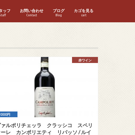
タッフ
お問い合わせ
ブログ
カゴを見る
Staff
Contact
Blog
cart
赤ワイン
2000円
ヴァルポリチェッラ クラッシコ スペリ
オーレ カンポリエティ リパッソ / ルイ