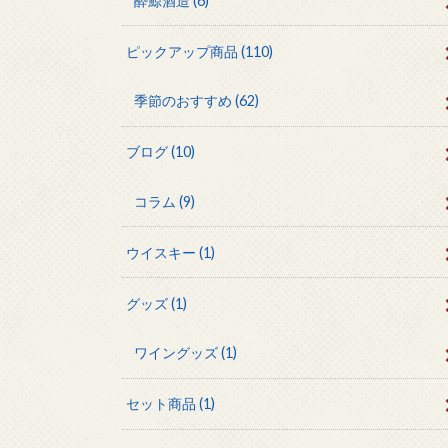
酔鯨酒造
(6)
ピックアップ商品
(110)
季節のおすすめ
(62)
ブログ
(10)
コラム
(9)
ウイスキー
(1)
グッズ
(1)
ワイングッズ
(1)
セット商品
(1)