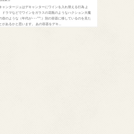
2016.04.19
キャンタージュはデキャンターにワインを入れ替える行為 よ
、ドラマなどでワインをガラスの花瓶のようなハクション大魔
の壺のような（年代が･･･^^;）別の容器に移しているのを見た
とがあるかと思います。 あの容器をデキ…