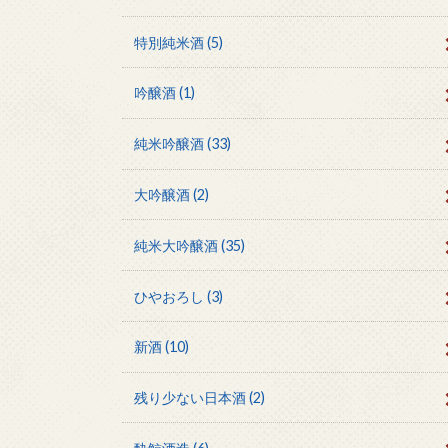
特別純米酒
(5)
吟醸酒
(1)
純米吟醸酒
(33)
大吟醸酒
(2)
純米大吟醸酒
(35)
ひやおろし
(3)
新酒
(10)
残り少ない日本酒
(2)