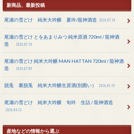
新商品、最新投稿
尾瀬の雪どけ 純米大吟醸 夏吟/龍神酒造
2026.07.10
尾瀬の雪どけ とをあまりみつ 純米原酒 720ml / 龍神酒
造
2026.07.10
尾瀬の雪どけ 純米大吟醸 MAN HATTAN 720ml / 龍神酒
造
2026.07.09
脱兎 裏脱兎 純米大吟醸生原酒(別囲い）
2026.05.19
尾瀬の雪どけ 純米大吟醸 旬吟 生詰 / 龍神酒造
2026.04.13
産地などの情報から選ぶ