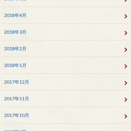
2018年4月
2018年3月
2018年2月
2018年1月
2017年12月
2017年11月
2017年10月