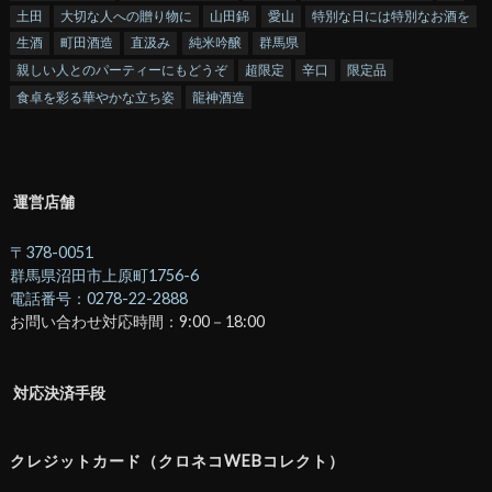
土田
大切な人への贈り物に
山田錦
愛山
特別な日には特別なお酒を
生酒
町田酒造
直汲み
純米吟醸
群馬県
親しい人とのパーティーにもどうぞ
超限定
辛口
限定品
食卓を彩る華やかな立ち姿
龍神酒造
運営店舗
〒378-0051
群馬県沼田市上原町1756-6
電話番号：0278-22-2888
お問い合わせ対応時間：9:00－18:00
対応決済手段
クレジットカード（クロネコWEBコレクト）