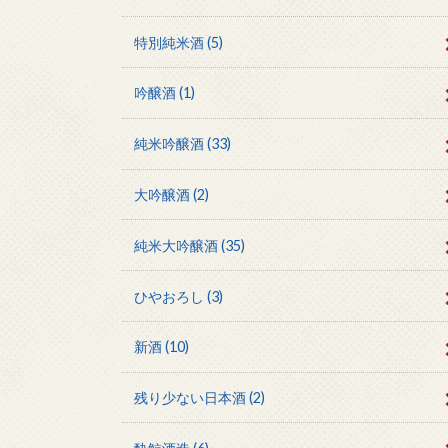
特別純米酒
(5)
吟醸酒
(1)
純米吟醸酒
(33)
大吟醸酒
(2)
純米大吟醸酒
(35)
ひやおろし
(3)
新酒
(10)
残り少ない日本酒
(2)