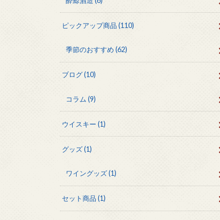
酔鯨酒造
(6)
ピックアップ商品
(110)
季節のおすすめ
(62)
ブログ
(10)
コラム
(9)
ウイスキー
(1)
グッズ
(1)
ワイングッズ
(1)
セット商品
(1)