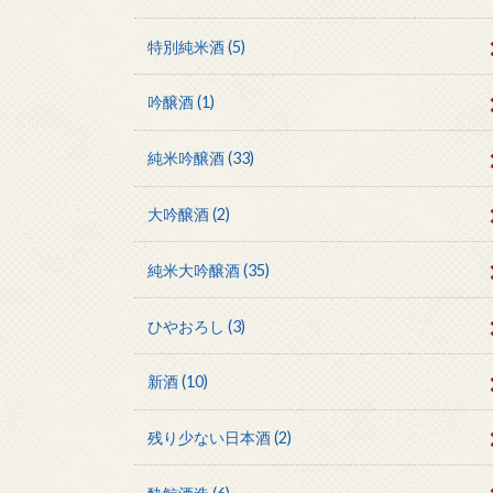
特別純米酒
(5)
吟醸酒
(1)
純米吟醸酒
(33)
大吟醸酒
(2)
純米大吟醸酒
(35)
ひやおろし
(3)
新酒
(10)
残り少ない日本酒
(2)