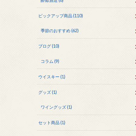
酔鯨酒造
(6)
ピックアップ商品
(110)
季節のおすすめ
(62)
ブログ
(10)
コラム
(9)
ウイスキー
(1)
グッズ
(1)
ワイングッズ
(1)
セット商品
(1)