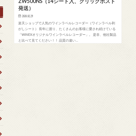
ZW500NS（14シート入、クリックポスト
発送）
2024.02.29
楽天ショップで人気のワインラベルレコーダー（ワインラベル剥
がしシート） 長年に渡り、たくさんのお客様に愛され続けている
「WINEXオリジナルワインラベルレコーダー」。 是非、他社製品
と比べて見てください！！ 品質の違い…