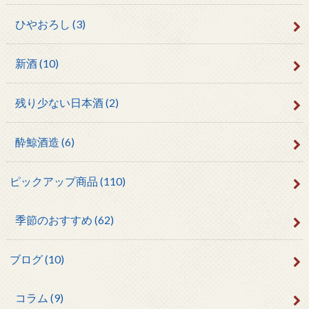
ひやおろし
(3)
新酒
(10)
残り少ない日本酒
(2)
酔鯨酒造
(6)
ピックアップ商品
(110)
季節のおすすめ
(62)
ブログ
(10)
コラム
(9)