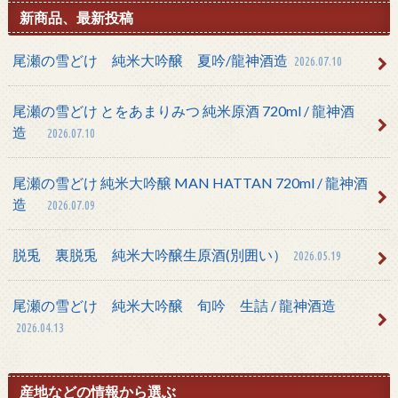
新商品、最新投稿
尾瀬の雪どけ 純米大吟醸 夏吟/龍神酒造
2026.07.10
尾瀬の雪どけ とをあまりみつ 純米原酒 720ml / 龍神酒
造
2026.07.10
尾瀬の雪どけ 純米大吟醸 MAN HATTAN 720ml / 龍神酒
造
2026.07.09
脱兎 裏脱兎 純米大吟醸生原酒(別囲い）
2026.05.19
尾瀬の雪どけ 純米大吟醸 旬吟 生詰 / 龍神酒造
2026.04.13
産地などの情報から選ぶ