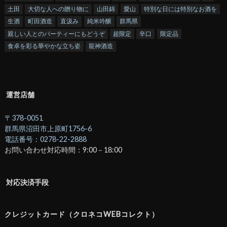
土田
大切な人への贈り物に
山田錦
愛山
特別な日には特別なお酒を
生酒
町田酒造
直汲み
純米吟醸
群馬県
親しい人とのパーティーにもどうぞ
超限定
辛口
限定品
食卓を彩る華やかな立ち姿
龍神酒造
運営店舗
〒378-0051
群馬県沼田市上原町1756-6
電話番号：0278-22-2888
お問い合わせ対応時間：9:00－18:00
対応決済手段
クレジットカード（クロネコWEBコレクト）