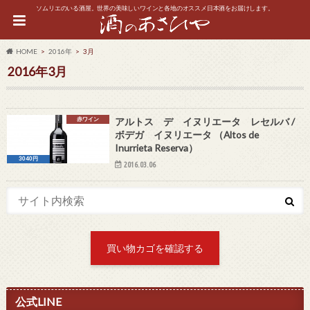
ソムリエのいる酒屋。世界の美味しいワインと各地のオススメ日本酒をお届けします。
HOME
2016年
3月
2016年3月
赤ワイン
アルトス デ イヌリエータ レセルバ /
ボデガ イヌリエータ （Altos de
Inurrieta Reserva）
3040円
2016.03.06
買い物カゴを確認する
公式LINE