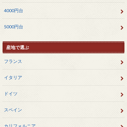
4000円台
5000円台
産地で選ぶ
フランス
イタリア
ドイツ
スペイン
カリフォルニア