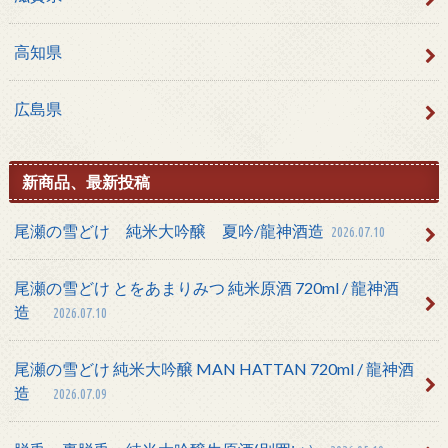
高知県
広島県
新商品、最新投稿
尾瀬の雪どけ 純米大吟醸 夏吟/龍神酒造
2026.07.10
尾瀬の雪どけ とをあまりみつ 純米原酒 720ml / 龍神酒
造
2026.07.10
尾瀬の雪どけ 純米大吟醸 MAN HATTAN 720ml / 龍神酒
造
2026.07.09