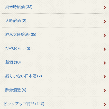
純米吟醸酒
(33)
大吟醸酒
(2)
純米大吟醸酒
(35)
ひやおろし
(3)
新酒
(10)
残り少ない日本酒
(2)
酔鯨酒造
(6)
ピックアップ商品
(110)