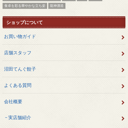
食卓を彩る華やかな立ち姿
龍神酒造
ショップについて
お買い物ガイド
店舗スタッフ
沼田てんぐ餃子
よくある質問
会社概要
実店舗紹介