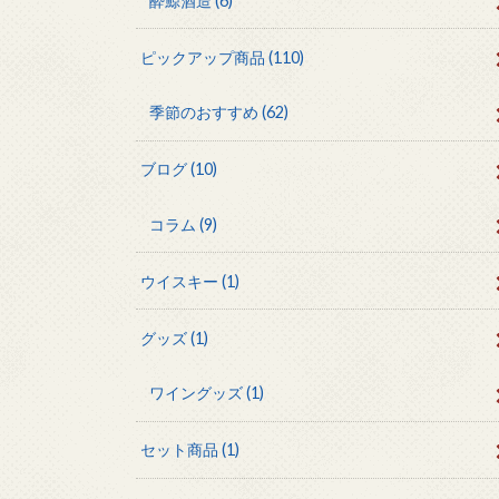
酔鯨酒造
(6)
ピックアップ商品
(110)
季節のおすすめ
(62)
ブログ
(10)
コラム
(9)
ウイスキー
(1)
グッズ
(1)
ワイングッズ
(1)
セット商品
(1)