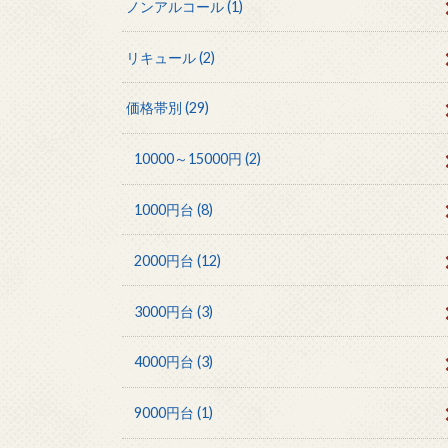
ノンアルコール
(1)
リキュール
(2)
価格帯別
(29)
10000～15000円
(2)
1000円台
(8)
2000円台
(12)
3000円台
(3)
4000円台
(3)
9000円台
(1)