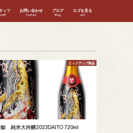
タッフ
お問い合わせ
ブログ
カゴを見る
Staff
Contact
Blog
cart
ピックアップ商品
鯨 純米大吟醸2023DAITO 720ml