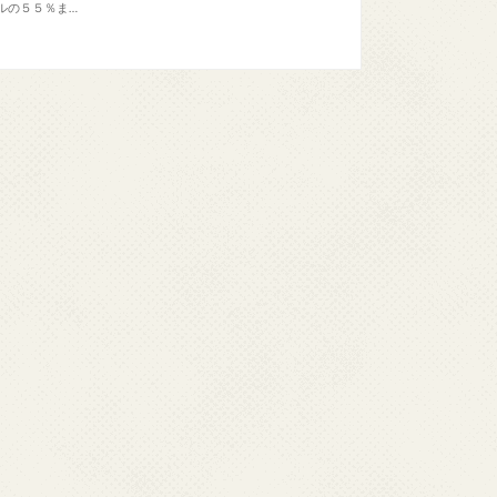
ルの５５％ま…