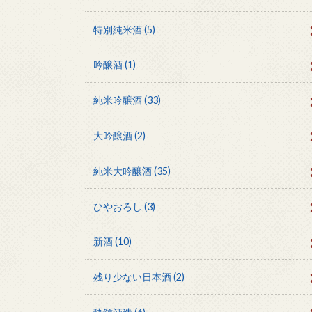
特別純米酒
(5)
吟醸酒
(1)
純米吟醸酒
(33)
大吟醸酒
(2)
純米大吟醸酒
(35)
ひやおろし
(3)
新酒
(10)
残り少ない日本酒
(2)