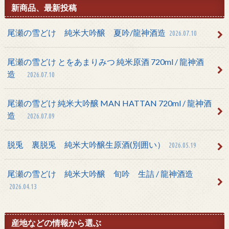
新商品、最新投稿
尾瀬の雪どけ 純米大吟醸 夏吟/龍神酒造
2026.07.10
尾瀬の雪どけ とをあまりみつ 純米原酒 720ml / 龍神酒
造
2026.07.10
尾瀬の雪どけ 純米大吟醸 MAN HATTAN 720ml / 龍神酒
造
2026.07.09
脱兎 裏脱兎 純米大吟醸生原酒(別囲い）
2026.05.19
尾瀬の雪どけ 純米大吟醸 旬吟 生詰 / 龍神酒造
2026.04.13
産地などの情報から選ぶ