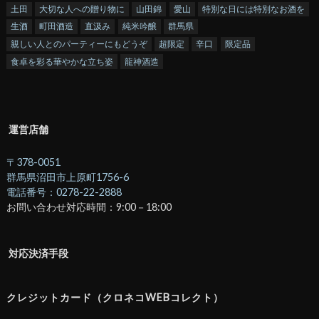
土田
大切な人への贈り物に
山田錦
愛山
特別な日には特別なお酒を
生酒
町田酒造
直汲み
純米吟醸
群馬県
親しい人とのパーティーにもどうぞ
超限定
辛口
限定品
食卓を彩る華やかな立ち姿
龍神酒造
運営店舗
〒378-0051
群馬県沼田市上原町1756-6
電話番号：0278-22-2888
お問い合わせ対応時間：9:00－18:00
対応決済手段
クレジットカード（クロネコWEBコレクト）