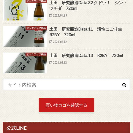
ピックアップ商品
土田 研究醸造Data.32 クドい！ シン・
ツチダ 720ml
2024.01.29
ピックアップ商品
土田 研究醸造Data.11 活性にごり生
R2BY 720ml
2021.08.12
ピックアップ商品
土田 研究醸造Data.13 R2BY 720ml
2021.08.12
買い物カゴを確認する
公式LINE