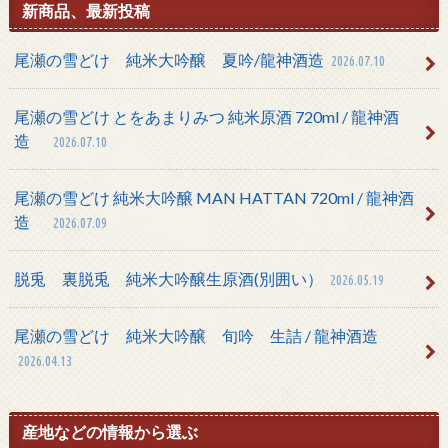
新商品、最新投稿
尾瀬の雪どけ 純米大吟醸 夏吟/龍神酒造
2026.07.10
尾瀬の雪どけ とをあまりみつ 純米原酒 720ml / 龍神酒
造
2026.07.10
尾瀬の雪どけ 純米大吟醸 MAN HATTAN 720ml / 龍神酒
造
2026.07.09
脱兎 裏脱兎 純米大吟醸生原酒(別囲い）
2026.05.19
尾瀬の雪どけ 純米大吟醸 旬吟 生詰 / 龍神酒造
2026.04.13
産地などの情報から選ぶ