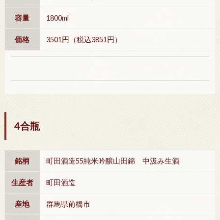
容量
1800ml
価格
3501円（税込3851円）
4合瓶
銘柄
町田酒造55純米吟醸山田錦 中汲み生酒
生産者
町田酒造
産地
群馬県前橋市