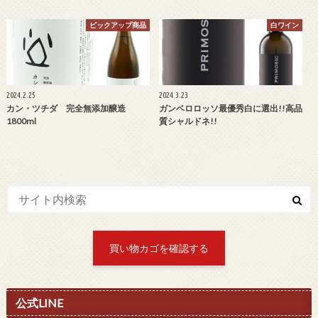
ピックアップ商品
白ワイン
2024.2.25
2024.3.23
カン・ツチダ 完全無添加醸造
ガンベロロッソ最優秀白に選出!!高品
1800ml
質シャルドネ!!
買い物カゴを確認する
公式LINE