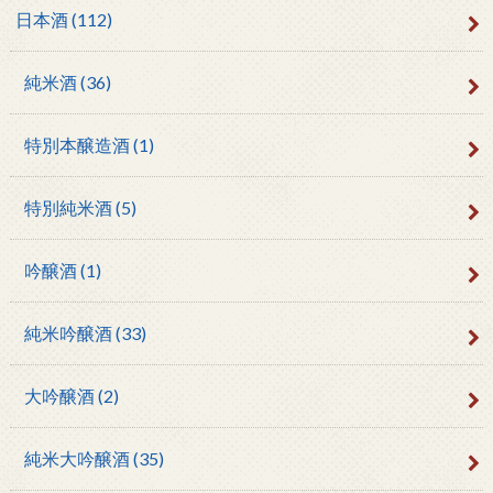
日本酒
(112)
純米酒
(36)
特別本醸造酒
(1)
特別純米酒
(5)
吟醸酒
(1)
純米吟醸酒
(33)
大吟醸酒
(2)
純米大吟醸酒
(35)