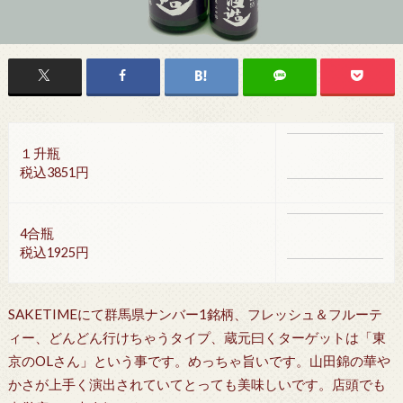
１升瓶
税込3851円
4合瓶
税込1925円
SAKETIMEにて群馬県ナンバー1銘柄、フレッシュ＆フルーテ
ィー、どんどん行けちゃうタイプ、蔵元曰くターゲットは「東
京のOLさん」という事です。めっちゃ旨いです。山田錦の華や
かさが上手く演出されていてとっても美味しいです。店頭でも