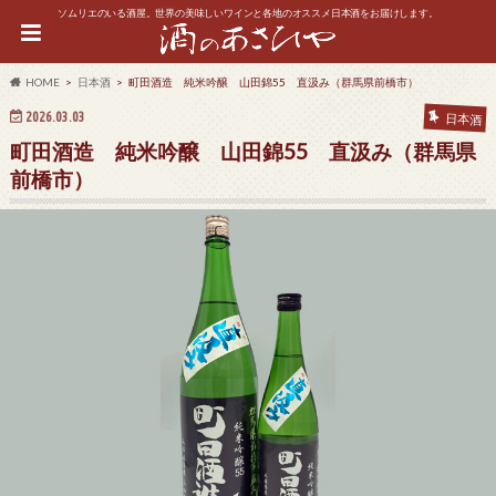
ソムリエのいる酒屋。世界の美味しいワインと各地のオススメ日本酒をお届けします。
HOME
日本酒
町田酒造 純米吟醸 山田錦55 直汲み（群馬県前橋市）
2026.03.03
日本酒
町田酒造 純米吟醸 山田錦55 直汲み（群馬県
前橋市）