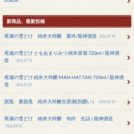
新商品、最新投稿
尾瀬の雪どけ 純米大吟醸 夏吟/龍神酒造
2026.07.10
尾瀬の雪どけ とをあまりみつ 純米原酒 720ml / 龍神酒
造
2026.07.10
尾瀬の雪どけ 純米大吟醸 MAN HATTAN 720ml / 龍神酒
造
2026.07.09
脱兎 裏脱兎 純米大吟醸生原酒(別囲い）
2026.05.19
尾瀬の雪どけ 純米大吟醸 旬吟 生詰 / 龍神酒造
2026.04.13