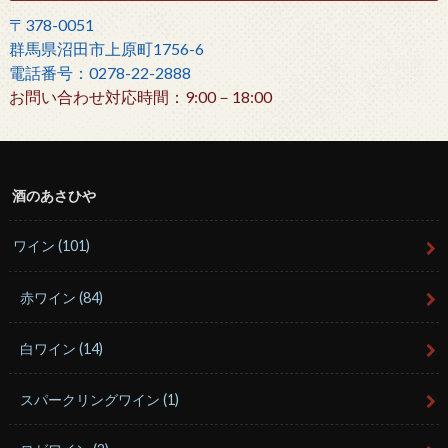
〒378-0051
群馬県沼田市上原町1756-6
電話番号：0278-22-2888
お問い合わせ対応時間：9:00－18:00
酒のあさひや
ワイン
(101)
赤ワイン
(84)
白ワイン
(14)
スパークリングワイン
(1)