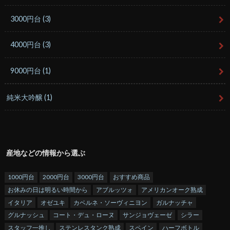
3000円台
(3)
4000円台
(3)
9000円台
(1)
純米大吟醸
(1)
産地などの情報から選ぶ
1000円台
2000円台
3000円台
おすすめ商品
お休みの日は明るい時間から
アブルッツォ
アメリカンオーク熟成
イタリア
オゼユキ
カベルネ・ソーヴィニヨン
ガルナッチャ
グルナッシュ
コート・デュ・ローヌ
サンジョヴェーゼ
シラー
スタッフ一推し
ステンレスタンク熟成
スペイン
ハーフボトル