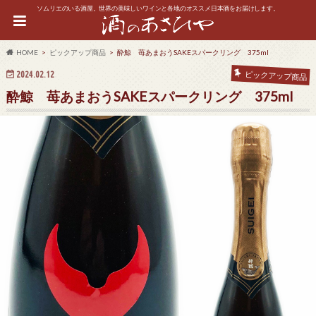
ソムリエのいる酒屋。世界の美味しいワインと各地のオススメ日本酒をお届けします。
HOME
ピックアップ商品
酔鯨 苺あまおうSAKEスパークリング 375ml
2024.02.12
ピックアップ商品
酔鯨 苺あまおうSAKEスパークリング 375ml