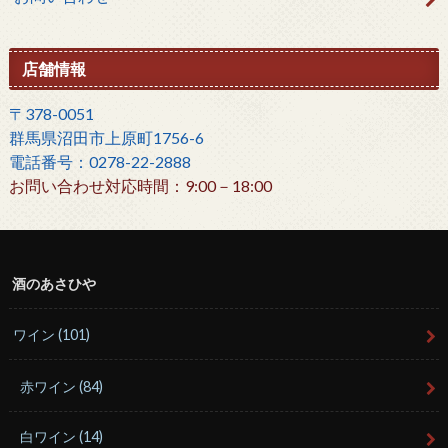
店舗情報
〒378-0051
群馬県沼田市上原町1756-6
電話番号：0278-22-2888
お問い合わせ対応時間：9:00－18:00
酒のあさひや
ワイン
(101)
赤ワイン
(84)
白ワイン
(14)