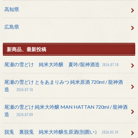
高知県
広島県
新商品、最新投稿
尾瀬の雪どけ 純米大吟醸 夏吟/龍神酒造
2026.07.10
尾瀬の雪どけ とをあまりみつ 純米原酒 720ml / 龍神酒
造
2026.07.10
尾瀬の雪どけ 純米大吟醸 MAN HATTAN 720ml / 龍神酒
造
2026.07.09
脱兎 裏脱兎 純米大吟醸生原酒(別囲い）
2026.05.19