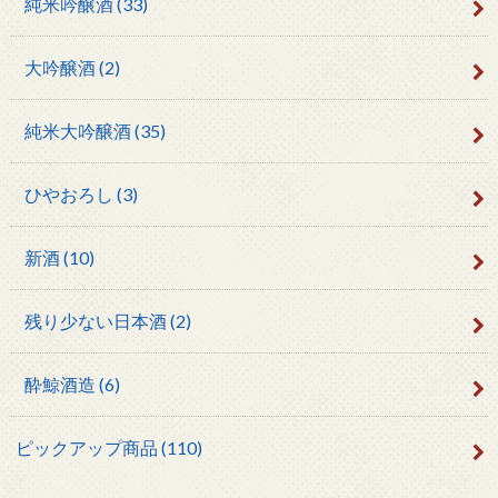
純米吟醸酒
(33)
大吟醸酒
(2)
純米大吟醸酒
(35)
ひやおろし
(3)
新酒
(10)
残り少ない日本酒
(2)
酔鯨酒造
(6)
ピックアップ商品
(110)