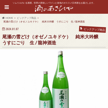
ソムリエのいる酒屋。世界の美味しいワインと各地のオススメ日本酒をお届けします。
HOME
ピックアップ商品
尾瀬の雪どけ（オゼノユキドケ） 純米大吟醸 うすにごり 生 / 龍神酒造
2024.01.07
ピックアップ商品
尾瀬の雪どけ（オゼノユキドケ） 純米大吟醸
うすにごり 生 / 龍神酒造