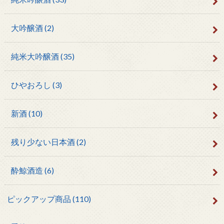
大吟醸酒
(2)
純米大吟醸酒
(35)
ひやおろし
(3)
新酒
(10)
残り少ない日本酒
(2)
酔鯨酒造
(6)
ピックアップ商品
(110)