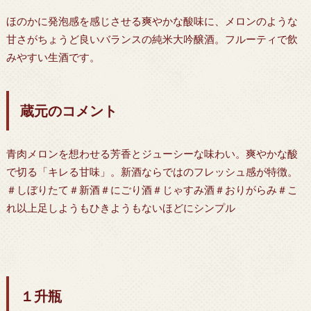
ほのかに発泡感を感じさせる爽やかな酸味に、メロンのような
甘さがちょうど良いバランスの純米大吟醸酒。フルーティで飲
みやすい生酒です。
蔵元のコメント
青肉メロンを想わせる芳香とジューシーな味わい。爽やかな酸
で切る「キレる甘味」。新酒ならではのフレッシュ感が特徴。
＃しぼりたて＃新酒＃にごり酒＃じゃすみ酒＃おりがらみ＃こ
れ以上足しようもひきようもないほどにシンプル
１升瓶