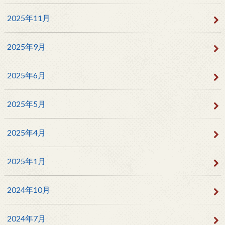
2025年11月
2025年9月
2025年6月
2025年5月
2025年4月
2025年1月
2024年10月
2024年7月