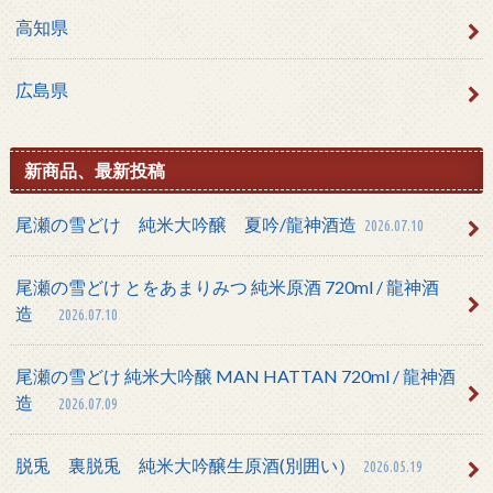
高知県
広島県
新商品、最新投稿
尾瀬の雪どけ 純米大吟醸 夏吟/龍神酒造
2026.07.10
尾瀬の雪どけ とをあまりみつ 純米原酒 720ml / 龍神酒
造
2026.07.10
尾瀬の雪どけ 純米大吟醸 MAN HATTAN 720ml / 龍神酒
造
2026.07.09
脱兎 裏脱兎 純米大吟醸生原酒(別囲い）
2026.05.19