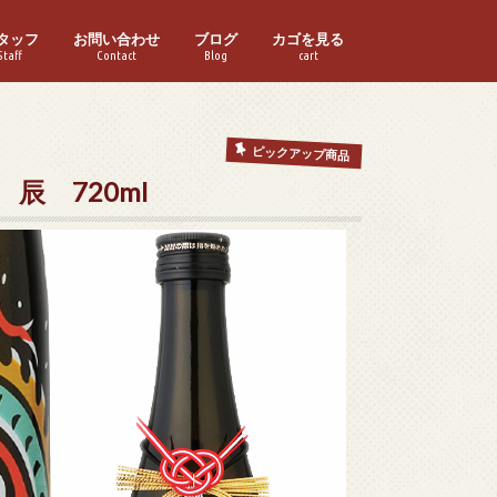
タッフ
お問い合わせ
ブログ
カゴを見る
Staff
Contact
Blog
cart
ピックアップ商品
辰 720ml