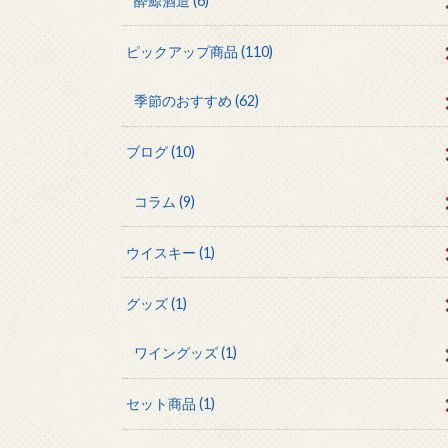
酔鯨酒造
(6)
ピックアップ商品
(110)
季節のおすすめ
(62)
ブログ
(10)
コラム
(9)
ウイスキー
(1)
グッズ
(1)
ワイングッズ
(1)
セット商品
(1)