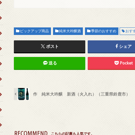
ピックアップ商品
純米大吟醸酒
季節のおすすめ
おす
ポスト
シェア
送る
Pocket
作 純米大吟醸 新酒（火入れ）（三重県鈴鹿市）
RECOMMEND
こちらの記事も人気です。