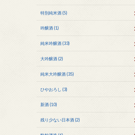
特別純米酒
(5)
吟醸酒
(1)
純米吟醸酒
(33)
大吟醸酒
(2)
純米大吟醸酒
(35)
ひやおろし
(3)
新酒
(10)
残り少ない日本酒
(2)