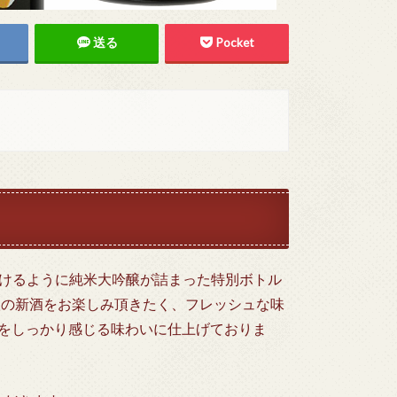
送る
Pocket
けるように純米大吟醸が詰まった特別ボトル
醸の新酒をお楽しみ頂きたく、フレッシュな味
感をしっかり感じる味わいに仕上げておりま