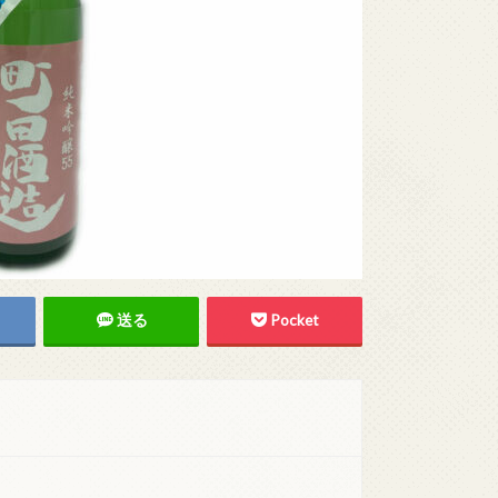
送る
Pocket