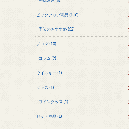
酔鯨酒造
(6)
ピックアップ商品
(110)
季節のおすすめ
(62)
ブログ
(10)
コラム
(9)
ウイスキー
(1)
グッズ
(1)
ワイングッズ
(1)
セット商品
(1)