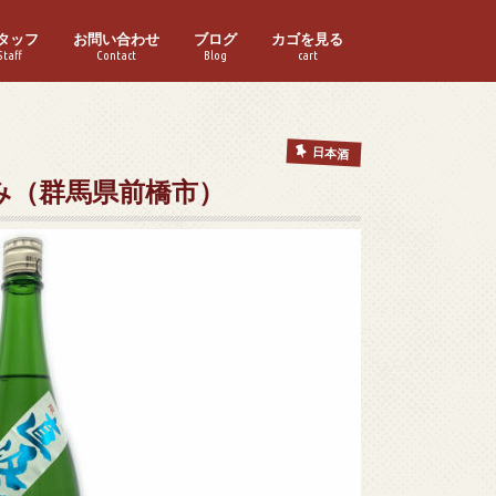
タッフ
お問い合わせ
ブログ
カゴを見る
Staff
Contact
Blog
cart
日本酒
み（群馬県前橋市）