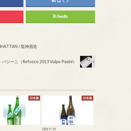
はてブ
feedly
ATTAN / 龍神酒造
ニ（Refosco 2013 Volpe Pasini）
日本酒
日本酒
2020.11.29