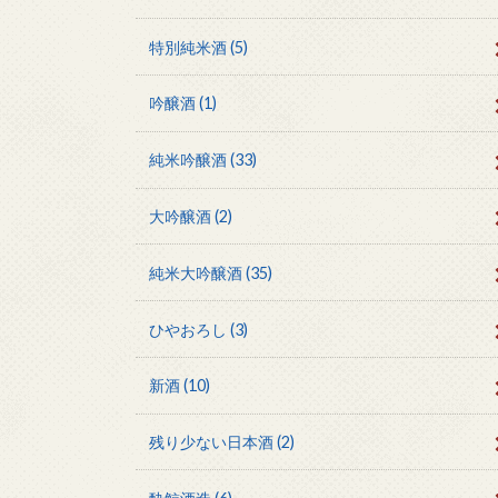
特別純米酒
(5)
吟醸酒
(1)
純米吟醸酒
(33)
大吟醸酒
(2)
純米大吟醸酒
(35)
ひやおろし
(3)
新酒
(10)
残り少ない日本酒
(2)