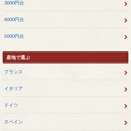
3000円台
4000円台
5000円台
産地で選ぶ
フランス
イタリア
ドイツ
スペイン