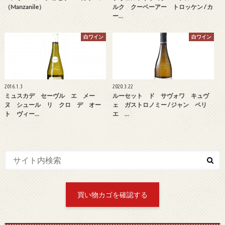
（Manzanile）
ルク クーベーアー トロッケン / カ
ー…
白ワイン
白ワイン
2016.1.3
2020.3.22
ミュスカデ セーヴル エ メー
ルーセット ド サヴォワ キュヴ
ヌ シュール リ クロ デ オー
ェ ガストロノミー / ジャン ペリ
ト ヴィー…
エ …
買い物カゴを確認する