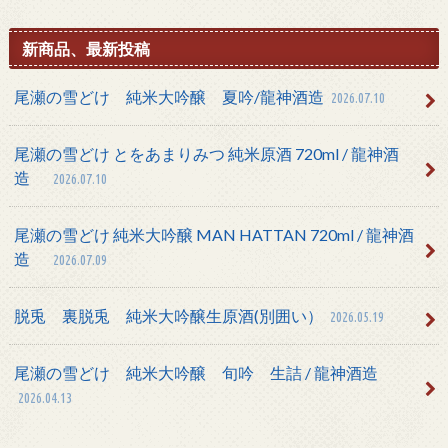
新商品、最新投稿
尾瀬の雪どけ 純米大吟醸 夏吟/龍神酒造
2026.07.10
尾瀬の雪どけ とをあまりみつ 純米原酒 720ml / 龍神酒
造
2026.07.10
尾瀬の雪どけ 純米大吟醸 MAN HATTAN 720ml / 龍神酒
造
2026.07.09
脱兎 裏脱兎 純米大吟醸生原酒(別囲い）
2026.05.19
尾瀬の雪どけ 純米大吟醸 旬吟 生詰 / 龍神酒造
2026.04.13