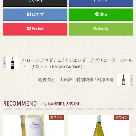
はてブ
送る
Pocket
feedly
バローロ アウダチェ / アジエンダ アグリコーラ ロベル
ト サロット（Barolo Audace）
雨後の月 山田錦 特別純米 / 相原酒造
RECOMMEND
こちらの記事も人気です。
白ワイン
白ワイン