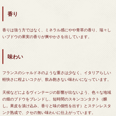
香り
香りは強う方ではなく、ミネラル感にやや青草の香り、瑞々し
いブドウの果実の香りが爽やかさを出しています。
味わい
フランスのシャルドネのような重さは少なく、イタリアらしい
軽快さに程よいコクが、飲み飽きない味わいになっています。
天候などによるヴィンテージの影響が出ないよう、色々な地域
の畑のブドウをブレンドし、短時間のスキンコンタクト（醸
し。果皮を漬け込み、香りと味の個性を出す）とステンレスタ
ンク熟成で、クセの無い味わいに仕上がっています。