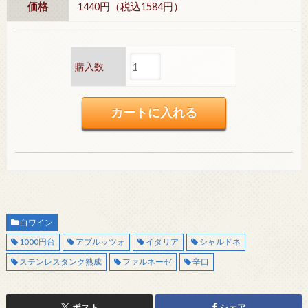
価格
1440円（税込1584円）
購入数
白ワイン
1000円台
アブルッツォ
イタリア
シャルドネ
ステンレスタンク熟成
ファルネーゼ
辛口
ポスト
シェア