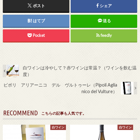
ポスト
シェア
はてブ
送る
Pocket
feedly
白ワインは冷やして？赤ワインは常温？（ワインを飲む温
度）
ピポリ アリアーニコ デル ヴルトゥーレ（Pipoli Aglia
nico del Vulture）
RECOMMEND
こちらの記事も人気です。
白ワイン
白ワイン