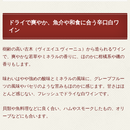
ドライで爽やか、魚介や和食に合う辛口白ワ
イン
樹齢の高い古木（ヴィエイユ ヴィーニュ）から造られるワイン
で、爽やかな若草やミネラルの香りに、ほのかに柑橘系や磯の
香りもします。
味わいはやや強めの酸味とミネラルの風味に、グレープフルー
ツの風味やパセリのような苦みもほのかに感じます。甘さはほ
とんど感じない、フレッシュでドライな白ワインです。
貝類や魚料理などに良く合い、ハムやスモークしたもの、オリ
ーブなどにも合います。