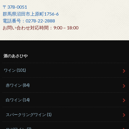
〒378-0051
群馬県沼田市上原町1756-6
電話番号：0278-22-2888
お問い合わせ対応時間：9:00－18:00
酒のあさひや
ワイン
(101)
赤ワイン
(84)
白ワイン
(14)
スパークリングワイン
(1)