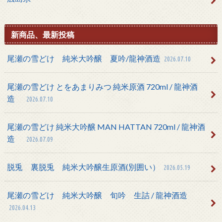
新商品、最新投稿
尾瀬の雪どけ 純米大吟醸 夏吟/龍神酒造
2026.07.10
尾瀬の雪どけ とをあまりみつ 純米原酒 720ml / 龍神酒
造
2026.07.10
尾瀬の雪どけ 純米大吟醸 MAN HATTAN 720ml / 龍神酒
造
2026.07.09
脱兎 裏脱兎 純米大吟醸生原酒(別囲い）
2026.05.19
尾瀬の雪どけ 純米大吟醸 旬吟 生詰 / 龍神酒造
2026.04.13