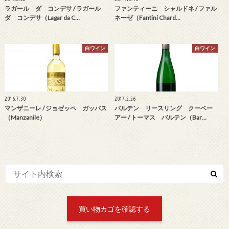
ラガール ダ コンデサ / ラガール
ファンティーニ シャルドネ / ファル
ダ コンデサ（Lagar da C…
ネーゼ（Fantini Chard…
白ワイン
白ワイン
2016.7.30
2017.2.26
マンザニーレ / ジョゼッペ ガッバス
バルテン リースリング クーベー
（Manzanile）
アー / トーマス バルテン（Bar…
買い物カゴを確認する