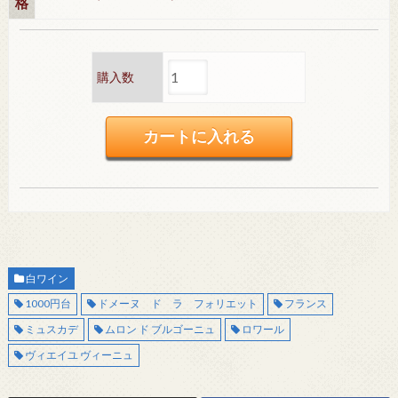
格
購入数
白ワイン
1000円台
ドメーヌ ド ラ フォリエット
フランス
ミュスカデ
ムロン ド ブルゴーニュ
ロワール
ヴィエイユ ヴィーニュ