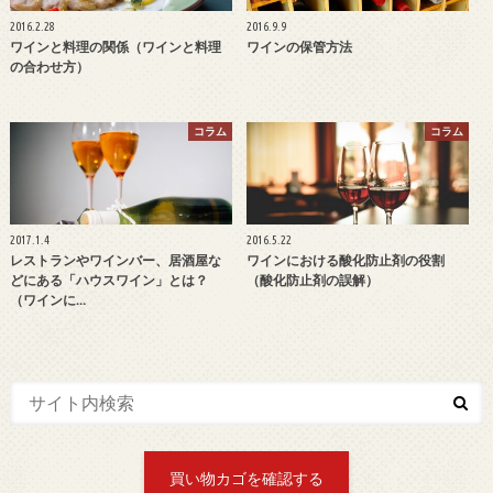
2016.2.28
2016.9.9
ワインと料理の関係（ワインと料理
ワインの保管方法
の合わせ方）
コラム
コラム
2017.1.4
2016.5.22
レストランやワインバー、居酒屋な
ワインにおける酸化防止剤の役割
どにある「ハウスワイン」とは？
（酸化防止剤の誤解）
（ワインに…
買い物カゴを確認する