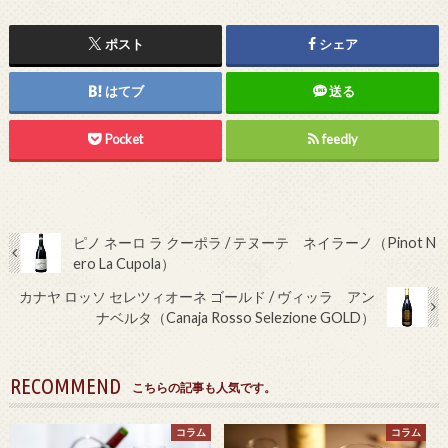
ポスト
シェア
はてブ
送る
Pocket
feedly
ピノ ネーロ ラ クーポラ / テヌーテ ネイラーノ（Pinot N
ero La Cupola）
カナヤ ロッソ セレツィオーネ ゴールド / ヴィッラ アン
ナベルタ（Canaja Rosso Selezione GOLD）
RECOMMEND
こちらの記事も人気です。
コラム
コラム