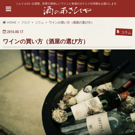
ソムリエのいる酒屋。世界の美味しいワインと各地のオススメ日本酒をお届けします。
HOME
ブログ
コラム
ワインの買い方（酒屋の選び方）
2016.08.17
コラム
ワインの買い方（酒屋の選び方）