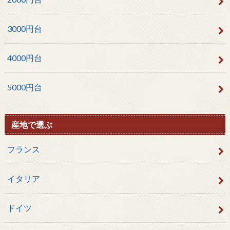
3000円台
4000円台
5000円台
産地で選ぶ
フランス
イタリア
ドイツ