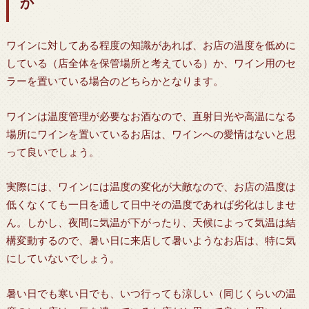
か
ワインに対してある程度の知識があれば、お店の温度を低めに
している（店全体を保管場所と考えている）か、ワイン用のセ
ラーを置いている場合のどちらかとなります。
ワインは温度管理が必要なお酒なので、直射日光や高温になる
場所にワインを置いているお店は、ワインへの愛情はないと思
って良いでしょう。
実際には、ワインには温度の変化が大敵なので、お店の温度は
低くなくても一日を通して日中その温度であれば劣化はしませ
ん。しかし、夜間に気温が下がったり、天候によって気温は結
構変動するので、暑い日に来店して暑いようなお店は、特に気
にしていないでしょう。
暑い日でも寒い日でも、いつ行っても涼しい（同じくらいの温