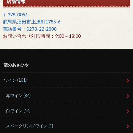
店舗情報
〒378-0051
群馬県沼田市上原町1756-6
電話番号：0278-22-2888
お問い合わせ対応時間：9:00－18:00
酒のあさひや
ワイン
(101)
赤ワイン
(84)
白ワイン
(14)
スパークリングワイン
(1)