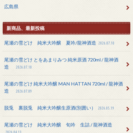
広島県
新商品、最新投稿
尾瀬の雪どけ 純米大吟醸 夏吟/龍神酒造
2026.07.10
尾瀬の雪どけ とをあまりみつ 純米原酒 720ml / 龍神酒
造
2026.07.10
尾瀬の雪どけ 純米大吟醸 MAN HATTAN 720ml / 龍神酒
造
2026.07.09
脱兎 裏脱兎 純米大吟醸生原酒(別囲い）
2026.05.19
尾瀬の雪どけ 純米大吟醸 旬吟 生詰 / 龍神酒造
2026.04.13