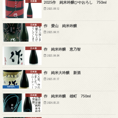
日本酒
2025作 純米吟醸ひやおろし 750ml
2025.09.12
日本酒
作 愛山 純米吟醸
2025.04.11
日本酒
作 純米吟醸 恵乃智
2025.04.04
日本酒
作 純米大吟醸 新酒
2025.01.17
4400円
日本酒
作 純米吟醸 雄町 750ml
2024.05.25