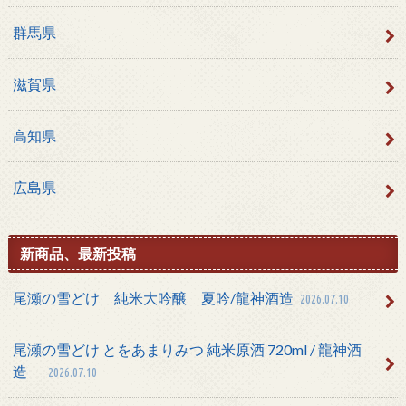
群馬県
滋賀県
高知県
広島県
新商品、最新投稿
尾瀬の雪どけ 純米大吟醸 夏吟/龍神酒造
2026.07.10
尾瀬の雪どけ とをあまりみつ 純米原酒 720ml / 龍神酒
造
2026.07.10