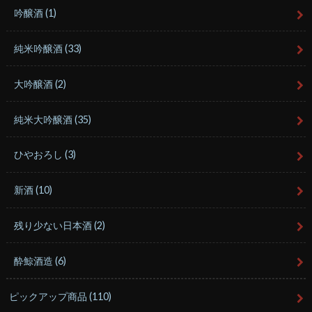
吟醸酒
(1)
純米吟醸酒
(33)
大吟醸酒
(2)
純米大吟醸酒
(35)
ひやおろし
(3)
新酒
(10)
残り少ない日本酒
(2)
酔鯨酒造
(6)
ピックアップ商品
(110)