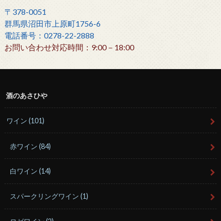
〒378-0051
群馬県沼田市上原町1756-6
電話番号：0278-22-2888
お問い合わせ対応時間：9:00－18:00
酒のあさひや
ワイン
(101)
赤ワイン
(84)
白ワイン
(14)
スパークリングワイン
(1)