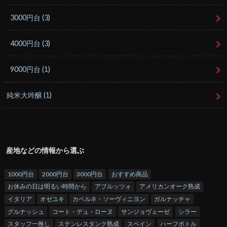
3000円台
(3)
4000円台
(3)
9000円台
(1)
純米大吟醸
(1)
産地などの情報から選ぶ
1000円台
2000円台
3000円台
おすすめ商品
お休みの日は明るい時間から
アブルッツォ
アメリカンオーク熟成
イタリア
オゼユキ
カベルネ・ソーヴィニヨン
ガルナッチャ
グルナッシュ
コート・デュ・ローヌ
サンジョヴェーゼ
シラー
スタッフ一推し
ステンレスタンク熟成
スペイン
ハーフボトル