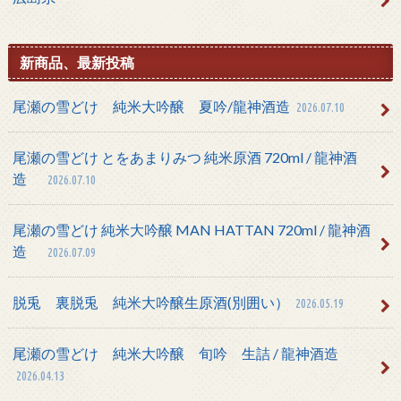
新商品、最新投稿
尾瀬の雪どけ 純米大吟醸 夏吟/龍神酒造
2026.07.10
尾瀬の雪どけ とをあまりみつ 純米原酒 720ml / 龍神酒
造
2026.07.10
尾瀬の雪どけ 純米大吟醸 MAN HATTAN 720ml / 龍神酒
造
2026.07.09
脱兎 裏脱兎 純米大吟醸生原酒(別囲い）
2026.05.19
尾瀬の雪どけ 純米大吟醸 旬吟 生詰 / 龍神酒造
2026.04.13