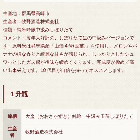
生産地：群馬県高崎市
生産者：牧野酒造株式会社
種類：純米吟醸中汲みしぼりたて
コメント：毎年大好評の、しぼりたて生の中汲みバージョンで
す。原料米は群馬県産「山酒 4 号(玉苗)」を使用し、メロンやバ
ナナの様な香りと綺麗な甘さが感じられ、しっかりとしたシュ
ワっとしたガス感が後味を締めくくります。完成度が極めて高
い出来栄えです。18 代目が自信を持ってオススメします。
１升瓶
銘柄
大盃（おおさかずき）純吟 中汲み玉苗しぼりたて
生産
牧野酒造株式会社
者