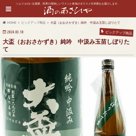
ソムリエのいる酒屋。世界の美味しいワインと各地のオススメ日本酒をお届けします。
HOME
ピックアップ商品
大盃（おおさかずき）純吟 中汲み玉苗しぼりたて
2024.03.10
ピックアップ商品
大盃（おおさかずき）純吟 中汲み玉苗しぼりた
て