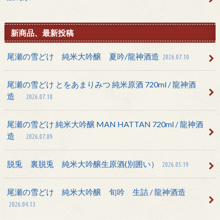
新商品、最新投稿
尾瀬の雪どけ 純米大吟醸 夏吟/龍神酒造
2026.07.10
尾瀬の雪どけ とをあまりみつ 純米原酒 720ml / 龍神酒
造
2026.07.10
尾瀬の雪どけ 純米大吟醸 MAN HATTAN 720ml / 龍神酒
造
2026.07.09
脱兎 裏脱兎 純米大吟醸生原酒(別囲い）
2026.05.19
尾瀬の雪どけ 純米大吟醸 旬吟 生詰 / 龍神酒造
2026.04.13