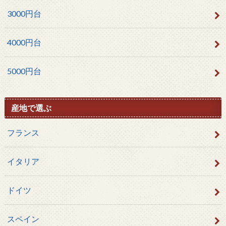
3000円台
4000円台
5000円台
産地で選ぶ
フランス
イタリア
ドイツ
スペイン