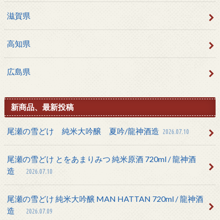
滋賀県
高知県
広島県
新商品、最新投稿
尾瀬の雪どけ 純米大吟醸 夏吟/龍神酒造
2026.07.10
尾瀬の雪どけ とをあまりみつ 純米原酒 720ml / 龍神酒
造
2026.07.10
尾瀬の雪どけ 純米大吟醸 MAN HATTAN 720ml / 龍神酒
造
2026.07.09