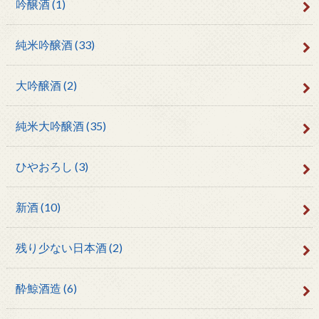
吟醸酒
(1)
純米吟醸酒
(33)
大吟醸酒
(2)
純米大吟醸酒
(35)
ひやおろし
(3)
新酒
(10)
残り少ない日本酒
(2)
酔鯨酒造
(6)