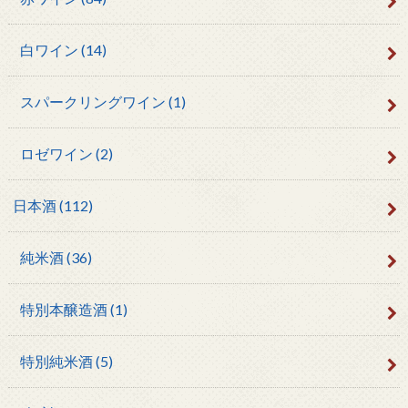
白ワイン
(14)
スパークリングワイン
(1)
ロゼワイン
(2)
日本酒
(112)
純米酒
(36)
特別本醸造酒
(1)
特別純米酒
(5)