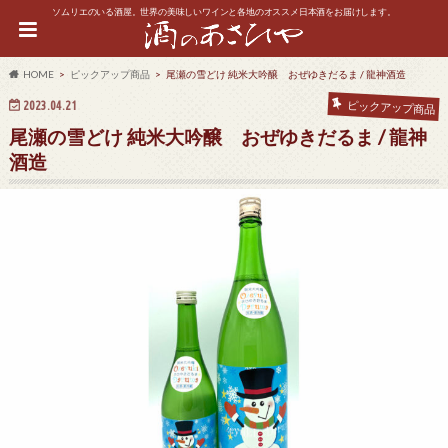
ソムリエのいる酒屋。世界の美味しいワインと各地のオススメ日本酒をお届けします。
HOME
ピックアップ商品
尾瀬の雪どけ 純米大吟醸 おぜゆきだるま / 龍神酒造
2023.04.21
ピックアップ商品
尾瀬の雪どけ 純米大吟醸 おぜゆきだるま / 龍神
酒造