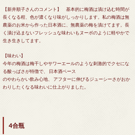
【新井順子さんのコメント】 基本的に梅酒は漬け込む時間が
長くなる程、色が濃くなり味がしっかりします。私の梅酒は無
農薬のお米から作った日本酒に、無農薬の梅を漬けてます。長
く漬け込まないフレッシュな味わいもヌーボのように軽やかで
生き生きしてます。
【味わい】
今年の梅酒は梅干しやサワーエールのような刺激的でクセにな
る酸っぱさが特徴で、 日本酒ベース
のやわらかい飲み心地、 アフターに伸びるジューシーさがおか
わりしたくなる味わいに仕上がりました。
4合瓶