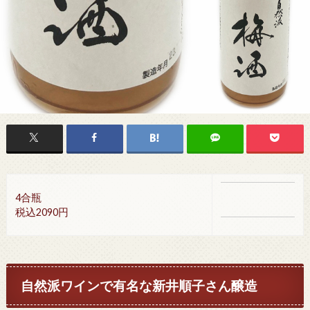
4合瓶
税込2090円
自然派ワインで有名な新井順子さん醸造