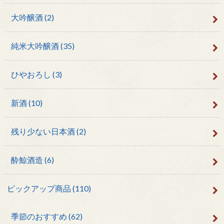
大吟醸酒
(2)
純米大吟醸酒
(35)
ひやおろし
(3)
新酒
(10)
残り少ない日本酒
(2)
酔鯨酒造
(6)
ピックアップ商品
(110)
季節のおすすめ
(62)