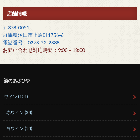
店舗情報
〒378-0051
群馬県沼田市上原町1756-6
電話番号：0278-22-2888
お問い合わせ対応時間：9:00－18:00
酒のあさひや
ワイン
(101)
赤ワイン
(84)
白ワイン
(14)