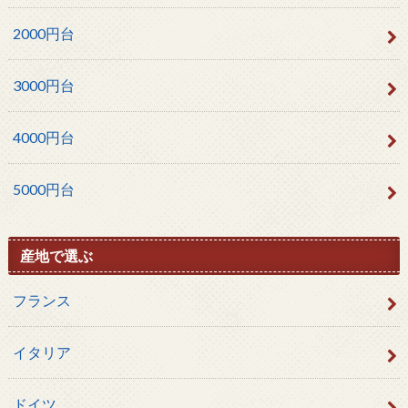
2000円台
3000円台
4000円台
5000円台
産地で選ぶ
フランス
イタリア
ドイツ