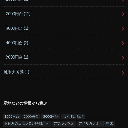
2000円台
(12)
3000円台
(3)
4000円台
(3)
9000円台
(1)
純米大吟醸
(1)
産地などの情報から選ぶ
1000円台
2000円台
3000円台
おすすめ商品
お休みの日は明るい時間から
アブルッツォ
アメリカンオーク熟成