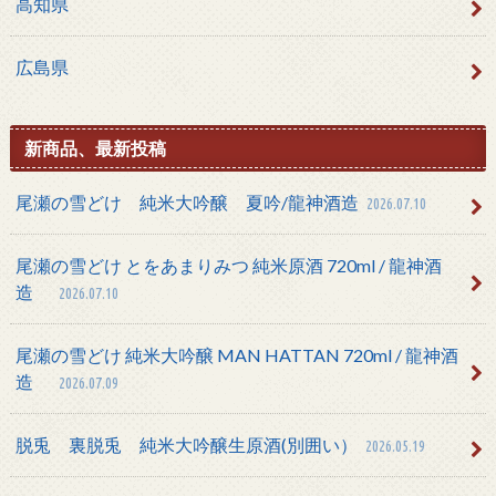
高知県
広島県
新商品、最新投稿
尾瀬の雪どけ 純米大吟醸 夏吟/龍神酒造
2026.07.10
尾瀬の雪どけ とをあまりみつ 純米原酒 720ml / 龍神酒
造
2026.07.10
尾瀬の雪どけ 純米大吟醸 MAN HATTAN 720ml / 龍神酒
造
2026.07.09
脱兎 裏脱兎 純米大吟醸生原酒(別囲い）
2026.05.19