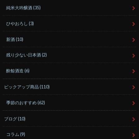
純米大吟醸酒
(35)
ひやおろし
(3)
新酒
(10)
残り少ない日本酒
(2)
酔鯨酒造
(6)
ピックアップ商品
(110)
季節のおすすめ
(62)
ブログ
(10)
コラム
(9)