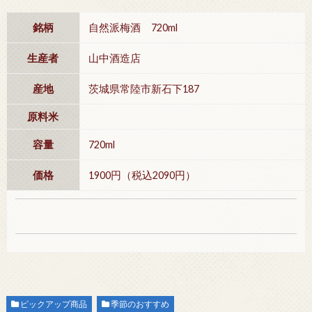
銘柄
自然派梅酒 720ml
生産者
山中酒造店
産地
茨城県常陸市新石下187
原料米
容量
720ml
価格
1900円（税込2090円）
ピックアップ商品
季節のおすすめ