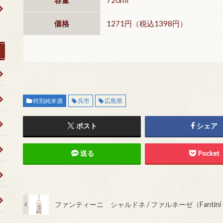
価格
1271円（税込1398円）
特別純米酒
呉市
広島県
ポスト
シェア
送る
Pocket
ファンティーニ シャルドネ / ファルネーゼ（Fantini Ch