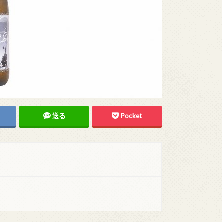
送る
Pocket