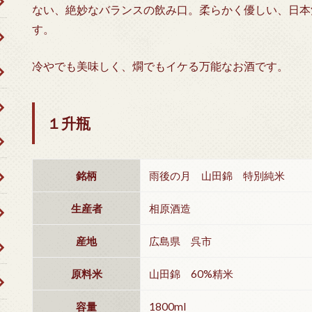
ない、絶妙なバランスの飲み口。柔らかく優しい、日本
す。
冷やでも美味しく、燗でもイケる万能なお酒です。
１升瓶
銘柄
雨後の月 山田錦 特別純米
生産者
相原酒造
産地
広島県 呉市
原料米
山田錦 60%精米
容量
1800ml