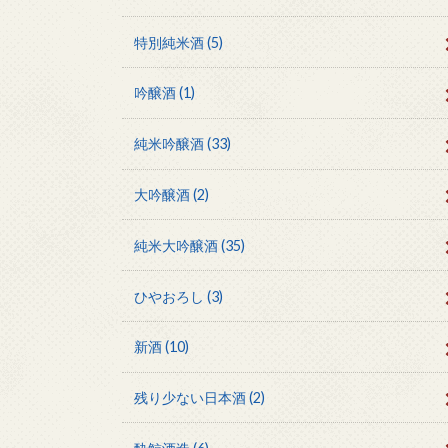
特別純米酒
(5)
吟醸酒
(1)
純米吟醸酒
(33)
大吟醸酒
(2)
純米大吟醸酒
(35)
ひやおろし
(3)
新酒
(10)
残り少ない日本酒
(2)