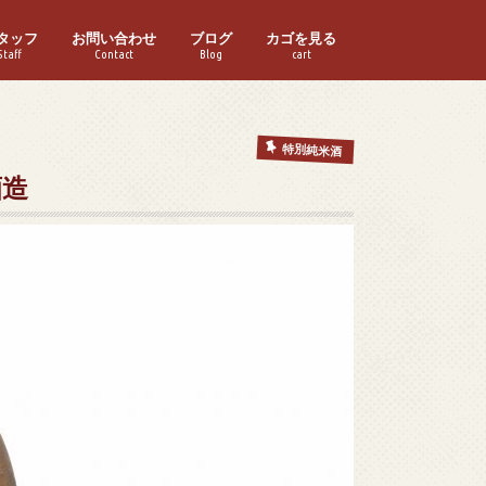
タッフ
お問い合わせ
ブログ
カゴを見る
Staff
Contact
Blog
cart
特別純米酒
酒造