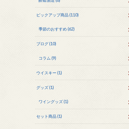
酔鯨酒造
(6)
ピックアップ商品
(110)
季節のおすすめ
(62)
ブログ
(10)
コラム
(9)
ウイスキー
(1)
グッズ
(1)
ワイングッズ
(1)
セット商品
(1)