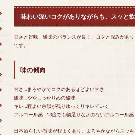
味わい深いコクがありながらも、スッと飲
甘さと旨味、酸味のバランスが良く、コクと深みがあり
です。
味の傾向
甘さ…まろやかでコクのあるほどよい甘さ
酸味…ややしっかりめの酸味
キレ…程よい余韻が残りゆっくりキレていく
アルコール感…13度でも物足りなさのないアルコール感
日本酒らしい旨味が程よくあり、まろやかながらスッキ