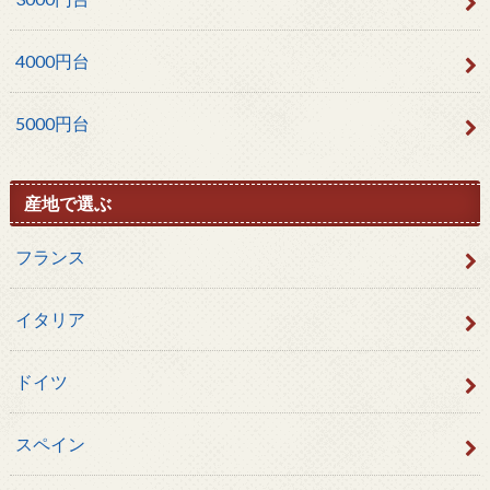
4000円台
5000円台
産地で選ぶ
フランス
イタリア
ドイツ
スペイン