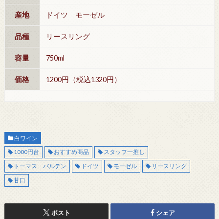
産地
ドイツ モーゼル
品種
リースリング
容量
750ml
価格
1200円（税込1320円）
白ワイン
1000円台
おすすめ商品
スタッフ一推し
トーマス バルテン
ドイツ
モーゼル
リースリング
甘口
ポスト
シェア