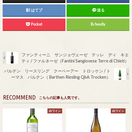
はてブ
送る
Pocket
feedly
ファンティーニ サンジョヴェーゼ テッレ ディ キエ
ティ / ファルネーゼ（Fantini Sangiovese Terre di Chieti）
バルテン リースリング クーベーアー トロッケン / ト
ーマス バルテン（ Barthen Riesling QbA Trocken）
RECOMMEND
こちらの記事も人気です。
白ワイン
白ワイン