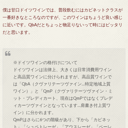
僕は甘口ドイツワインでは、普段飲むにはカビネットクラスが
一番好きなところなのですが、このワインはちょうど良い感じ
に近いです。QbAだとちょっと物足りないって時にはピッタリ
だと思います。
※ドイツワインの格付けについて
ドイツワインは法律上、大きくは日常消費用ワイン
と高品質ワインに分けられますが、高品質ワインで
は「QbA（クヴァリテーツヴァイン…特定地域上質
ワイン）」と「QmP（クヴァリテーツヴァイン・ミ
ット・プレディカート、現在はQmPではなくプレデ
ィカーツヴァインとなっています…肩書き付上質ワ
イン）に分かれます。
QmPはさらに6つの階級があり、下から「カビネッ
ト」「シュペトレーゼ」「アウスレーゼ」「ベーレ