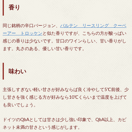
香り
同じ銘柄の辛口バージョン、
バルテン リースリング クーベ
ーアー トロッケン
と似た香りですが、こちらの方が酸っぱい
感じの香りは少ないです。甘口のワインらしい、甘い香りがし
ます。丸さのある、優しい甘い香りです。
味わい
主張しすぎない軽い甘さが好みならば良く冷やして5℃前後、少
し甘さを強く感じる方が好みなら10℃くらいまで温度を上げて
も良いでしょう。
ドイツのQbAとしては甘さは少し強い印象で、QbA以上、カビ
ネット未満の甘さという感じがします。