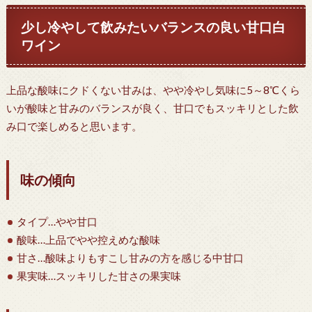
少し冷やして飲みたいバランスの良い甘口白
ワイン
上品な酸味にクドくない甘みは、やや冷やし気味に5～8℃くら
いが酸味と甘みのバランスが良く、甘口でもスッキリとした飲
み口で楽しめると思います。
味の傾向
タイプ…やや甘口
酸味…上品でやや控えめな酸味
甘さ…酸味よりもすこし甘みの方を感じる中甘口
果実味…スッキリした甘さの果実味