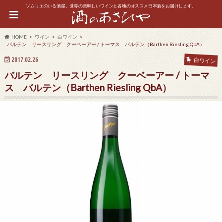
ソムリエのいる酒屋。世界の美味しいワインと各地のオススメ日本酒をお届けします。
HOME
ワイン
白ワイン
バルテン リースリング クーベーアー / トーマス バルテン（Barthen Riesling QbA）
2017.02.26
白ワイン
バルテン リースリング クーベーアー / トーマ
ス バルテン（Barthen Riesling QbA）