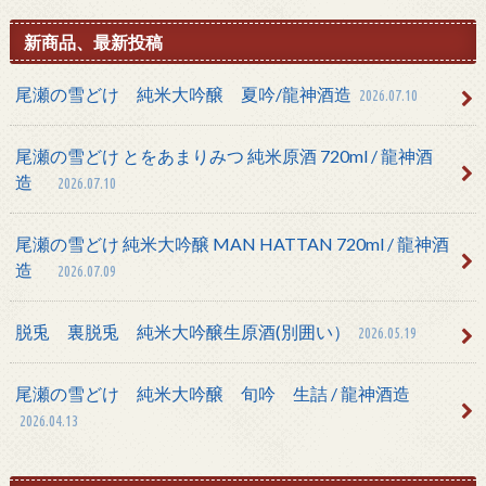
新商品、最新投稿
尾瀬の雪どけ 純米大吟醸 夏吟/龍神酒造
2026.07.10
尾瀬の雪どけ とをあまりみつ 純米原酒 720ml / 龍神酒
造
2026.07.10
尾瀬の雪どけ 純米大吟醸 MAN HATTAN 720ml / 龍神酒
造
2026.07.09
脱兎 裏脱兎 純米大吟醸生原酒(別囲い）
2026.05.19
尾瀬の雪どけ 純米大吟醸 旬吟 生詰 / 龍神酒造
2026.04.13