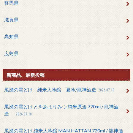
群馬県
滋賀県
高知県
広島県
新商品、最新投稿
尾瀬の雪どけ 純米大吟醸 夏吟/龍神酒造
2026.07.10
尾瀬の雪どけ とをあまりみつ 純米原酒 720ml / 龍神酒
造
2026.07.10
尾瀬の雪どけ 純米大吟醸 MAN HATTAN 720ml / 龍神酒