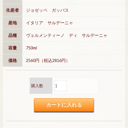
生産者
ジョゼッペ ガッバス
産地
イタリア サルデーニャ
品種
ヴェルメンティーノ ディ サルデーニャ
容量
750ml
価格
2560円（税込2816円）
購入数