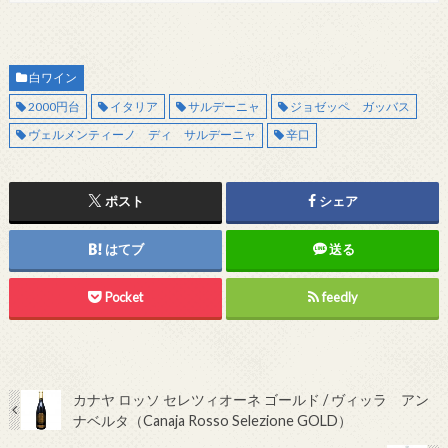
白ワイン
2000円台
イタリア
サルデーニャ
ジョゼッペ ガッバス
ヴェルメンティーノ ディ サルデーニャ
辛口
ポスト
シェア
はてブ
送る
Pocket
feedly
カナヤ ロッソ セレツィオーネ ゴールド / ヴィッラ アン
ナベルタ（Canaja Rosso Selezione GOLD）