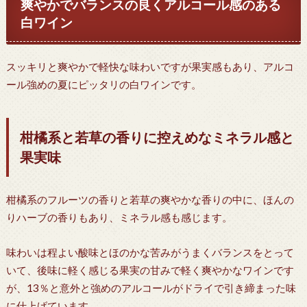
爽やかでバランスの良くアルコール感のある
白ワイン
スッキリと爽やかで軽快な味わいですが果実感もあり、アルコ
ール強めの夏にピッタリの白ワインです。
柑橘系と若草の香りに控えめなミネラル感と
果実味
柑橘系のフルーツの香りと若草の爽やかな香りの中に、ほんの
りハーブの香りもあり、ミネラル感も感じます。
味わいは程よい酸味とほのかな苦みがうまくバランスをとって
いて、後味に軽く感じる果実の甘みで軽く爽やかなワインです
が、13％と意外と強めのアルコールがドライで引き締まった味
に仕上げています。