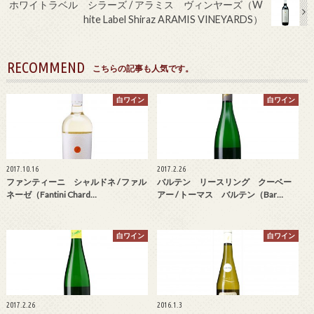
ホワイトラベル シラーズ / アラミス ヴィンヤーズ（W
hite Label Shiraz ARAMIS VINEYARDS）
RECOMMEND
こちらの記事も人気です。
白ワイン
白ワイン
2017.10.16
2017.2.26
ファンティーニ シャルドネ / ファル
バルテン リースリング クーベー
ネーゼ（Fantini Chard…
アー / トーマス バルテン（Bar…
白ワイン
白ワイン
2017.2.26
2016.1.3