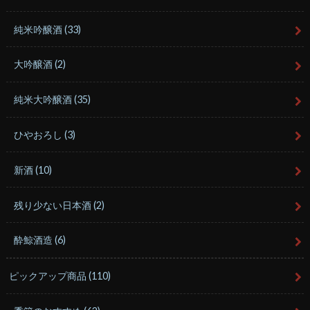
純米吟醸酒
(33)
大吟醸酒
(2)
純米大吟醸酒
(35)
ひやおろし
(3)
新酒
(10)
残り少ない日本酒
(2)
酔鯨酒造
(6)
ピックアップ商品
(110)