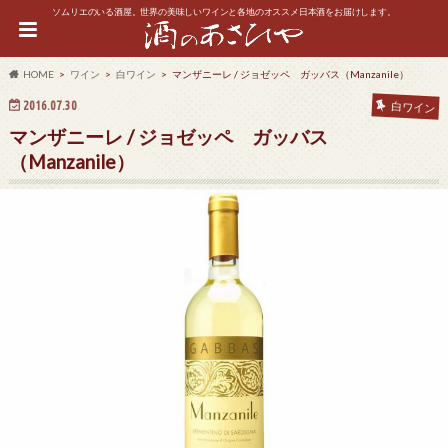
ソムリエのいる酒屋。世界の美味しいワインと各地のオススメ日本酒をお届けします。
HOME
ワイン
白ワイン
マンザニーレ / ジョゼッペ ガッバス（Manzanile）
2016.07.30
白ワイン
マンザニーレ / ジョゼッペ ガッバス
（Manzanile）