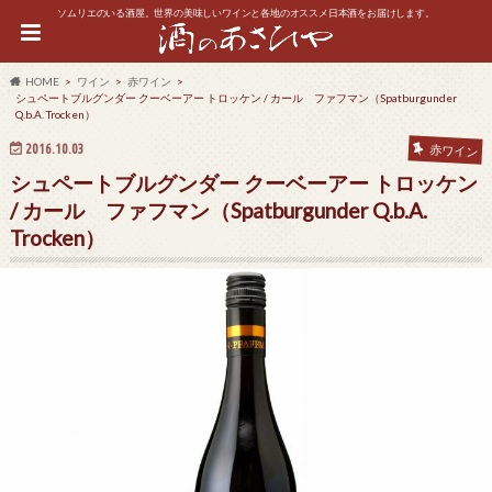
ソムリエのいる酒屋。世界の美味しいワインと各地のオススメ日本酒をお届けします。
HOME
ワイン
赤ワイン
シュペートブルグンダー クーベーアー トロッケン / カール ファフマン（Spatburgunder
Q.b.A. Trocken）
2016.10.03
赤ワイン
シュペートブルグンダー クーベーアー トロッケン
/ カール ファフマン（Spatburgunder Q.b.A.
Trocken）