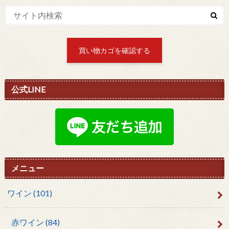
買い物カゴを確認する
公式LINE
メニュー
ワイン
(101)
赤ワイン
(84)