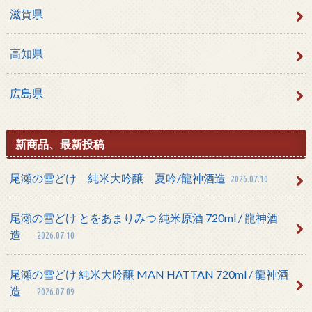
滋賀県
高知県
広島県
新商品、最新投稿
尾瀬の雪どけ 純米大吟醸 夏吟/龍神酒造
2026.07.10
尾瀬の雪どけ とをあまりみつ 純米原酒 720ml / 龍神酒
造
2026.07.10
尾瀬の雪どけ 純米大吟醸 MAN HATTAN 720ml / 龍神酒
造
2026.07.09