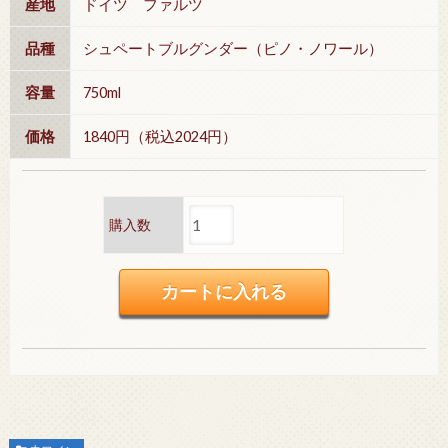
産地
ドイツ ファルツ
品種
シュペートブルグンダー（ピノ・ノワール）
容量
750ml
価格
1840円（税込2024円）
購入数