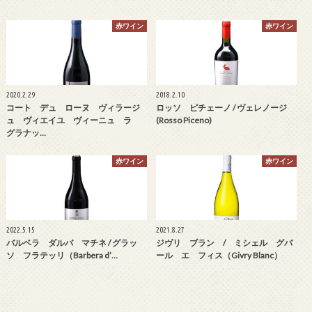
赤ワイン
赤ワイン
2020.2.29
2018.2.10
コート デュ ローヌ ヴィラージ
ロッソ ピチェーノ / ヴェレノージ
ュ ヴィエイユ ヴィーニュ ラ
(Rosso Piceno)
グラナッ…
赤ワイン
赤ワイン
2022.5.15
2021.8.27
バルベラ ダルバ マチネ / グラッ
ジヴリ ブラン / ミシェル グバ
ソ フラテッリ（Barbera d’…
ール エ フィス（Givry Blanc）