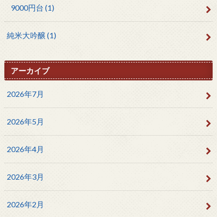
9000円台
(1)
純米大吟醸
(1)
アーカイブ
2026年7月
2026年5月
2026年4月
2026年3月
2026年2月