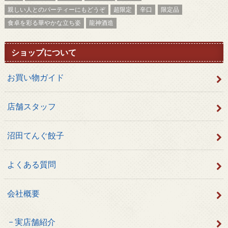
親しい人とのパーティーにもどうぞ
超限定
辛口
限定品
食卓を彩る華やかな立ち姿
龍神酒造
ショップについて
お買い物ガイド
店舗スタッフ
沼田てんぐ餃子
よくある質問
会社概要
実店舗紹介