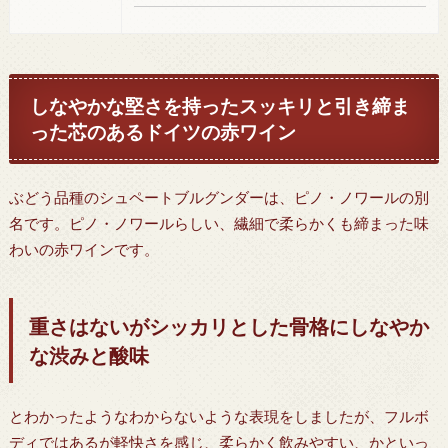
しなやかな堅さを持ったスッキリと引き締ま
った芯のあるドイツの赤ワイン
ぶどう品種のシュペートブルグンダーは、ピノ・ノワールの別
名です。ピノ・ノワールらしい、繊細で柔らかくも締まった味
わいの赤ワインです。
重さはないがシッカリとした骨格にしなやか
な渋みと酸味
とわかったようなわからないような表現をしましたが、フルボ
ディではあるが軽快さを感じ、柔らかく飲みやすい、かといっ