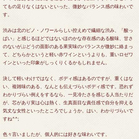
てもの足りなくはないといった、微妙なバランス感の味わいで
す。
渋みは北のピノ・ノワールらしい控えめで繊細な渋み、「酸っ
ぱい」と感じるほどではないほのかな存在感のある酸味、甘さ
のないがぶどうの面影のある果実味のバランスが微妙に絡まっ
て、どちらかというと軽い赤ワインというよりも、重いロゼワ
インといった印象がしっくりくるかもしれません。
決して軽いわけではなく、ボディ感はあるのですが、重くはな
い、複雑味のある、なんとも伝えづらいボディ感です。恐れず
わかりづらい例えをするなら、一見冷たさを感じる人当たりだ
が、芯があり実は心は熱く、生真面目な責任感で自分を抑える
気丈な女性といったところでしょうか。はい、わかりづらいで
すね^^;
色々言いましたが、個人的には好きな味わいです。