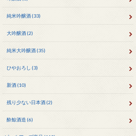
純米吟醸酒
(33)
大吟醸酒
(2)
純米大吟醸酒
(35)
ひやおろし
(3)
新酒
(10)
残り少ない日本酒
(2)
酔鯨酒造
(6)